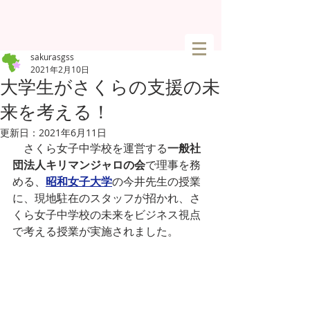
sakurasgss
2021年2月10日
大学生がさくらの支援の未
来を考える！
更新日：
2021年6月11日
　さくら女子中学校を運営する
一般社
団法人キリマンジャロの会
で理事を務
める、
昭和女子大学
の今井先生の授業
に、現地駐在のスタッフが招かれ、さ
くら女子中学校の未来をビジネス視点
で考える授業が実施されました。