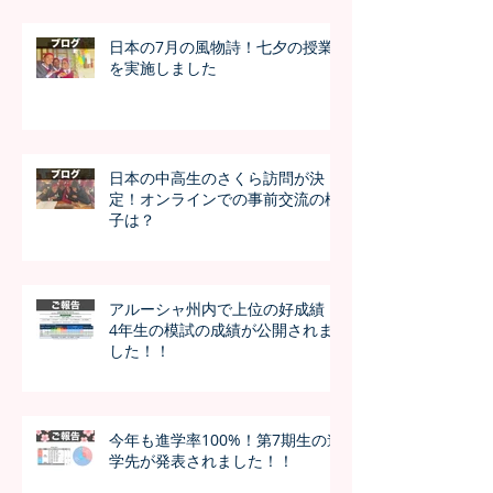
日本の7月の風物詩！七夕の授業
を実施しました
日本の中高生のさくら訪問が決
定！オンラインでの事前交流の様
子は？
アルーシャ州内で上位の好成績！
4年生の模試の成績が公開されま
した！！
今年も進学率100%！第7期生の進
学先が発表されました！！