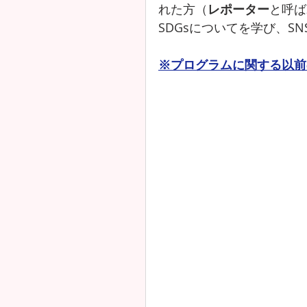
れた方（
レポーター
と呼ば
SDGsについてを学び、S
※プログラムに関する以前