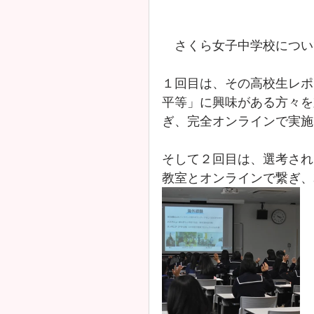
　さくら女子中学校につい
１回目は、その高校生レポ
平等」に興味がある方々を
ぎ、完全オンラインで実施
そして２回目は、選考され
教室とオンラインで繋ぎ、