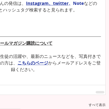
んの発信は、
Instagram
、
twitter
、Note
などの
とハッシュタグ検索すると見られます。
ールマガジン購読について
生徒の活躍や、最新のニュースなどを、写真付きで
の方は、
こちらのページ
からメールアドレスをご登
録ください。
すべて表示