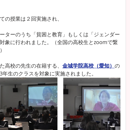
ての授業は２回実施され、
ーターのうち「貧困と教育」もしくは「ジェンダー
対象に行われました。（全国の高校生とzoomで繋
）
た高校の先生の在籍する、
金城学院高校（愛知）
の
3年生のクラスを対象に実施されました。