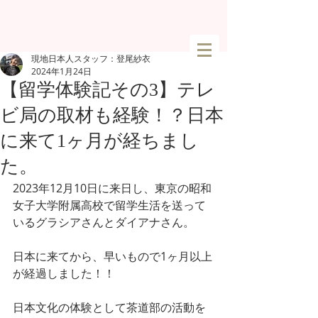
現地日本人スタッフ：登尾紗衣
2024年1月24日
【留学体験記その3】テレ
ビ局の取材も経験！？日本
に来て1ヶ月が経ちまし
た。
2023年12月10日に来日し、東京の昭和
女子大学附属高校で留学生活を送って
いるグラシアさんとダイアナさん。
日本に来てから、早いもので1ヶ月以上
が経過しました！！
日本文化の体験として茶道部の活動を