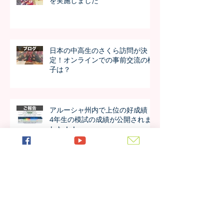
を実施しました
日本の中高生のさくら訪問が決
定！オンラインでの事前交流の様
子は？
アルーシャ州内で上位の好成績！
4年生の模試の成績が公開されま
した！！
今年も進学率100%！第7期生の進
学先が発表されました！！