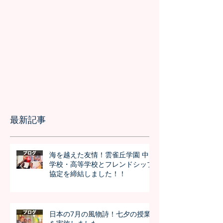
最新記事
海を越えた友情！雲雀丘学園 中
学校・高等学校とフレンドシップ
協定を締結しました！！
日本の7月の風物詩！七夕の授業