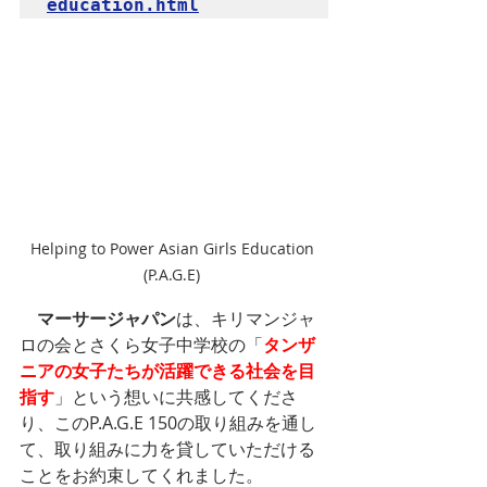
education.html
Helping to Power Asian Girls Education 
(P.A.G.E) 
　マーサージャパン
は、キリマンジャ
ロの会とさくら女子中学校の「
タンザ
ニアの女子たちが活躍できる社会を目
指す
」という想いに共感してくださ
り、このP.A.G.E 150の取り組みを通し
て、取り組みに力を貸していただける
ことをお約束してくれました。