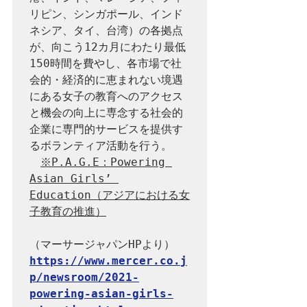
リピン、シンガポール、インド
ネシア、タイ、台湾）の各拠点
が、向こう12カ月にわたり最低
150時間を費やし、各市場で社
会的・経済的に恵まれない境遇
にある女子の教育へのアクセス
と機会の向上に専念する社会的
企業に専門的サービスを提供す
るボランティア活動を行う。

※P.A.G.E：Powering 
Asian Girls’ 
Education（アジアにおける女
子教育の推進）
https://www.mercer.co.j
p/newsroom/2021-
powering-asian-girls-