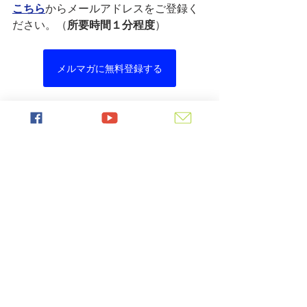
こちら
からメールアドレスをご登録く
ださい。（
所要時間１分程度
）
メルマガに無料登録する
ブログ
最新記事
すべて表示