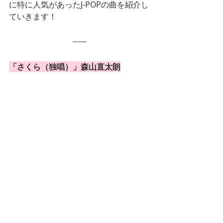
に特に人気があったJ-POPの曲を紹介し
ていきます！
「さくら（独唱）」森山直太朗