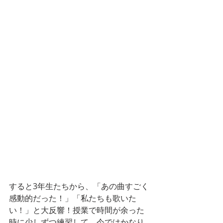
すると3年生たちから、「あの曲すごく
感動的だった！」「私たちも歌いた
い！」と大反響！授業で時間が余った
時に少しずつ練習して、今ではかなり