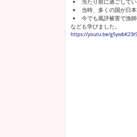
当たり前に過ごしてい
当時、多くの国が日本
今でも風評被害で漁師
なども学びました。
https://youtu.be/g5ywbK23t