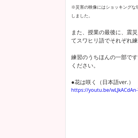
※災害の映像にはショッキングな
しました。
また、授業の最後に、震災
てスワヒリ語でそれぞれ練
練習のうちほんの一部です
ください。
●花は咲く（日本語ver.）
https://youtu.be/wLJkACdAn-