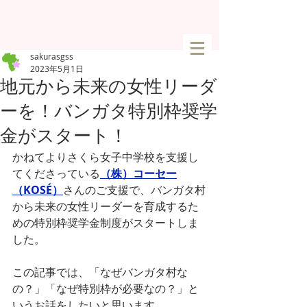
sakurasgss
2023年5月1日
地元から未来の女性リーダ
ーを！バンガタ特別枠奨学
金がスタート！
かねてよりさくら女子中学校を支援し
てくださっている
（株）コーセー
（KOSÉ）
さんのご支援で、バンガタ村
から未来の女性リーダーを育成するた
めの特別枠奨学金制度がスタートしま
した。
この記事では、「なぜバンガタ村な
の？」「なぜ特別枠が必要なの？」と
いうお話をしたいと思います。