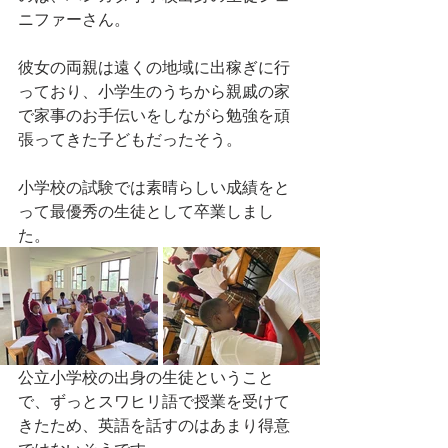
ニファーさん。
彼女の両親は遠くの地域に出稼ぎに行
っており、小学生のうちから親戚の家
で家事のお手伝いをしながら勉強を頑
張ってきた子どもだったそう。
小学校の試験では素晴らしい成績をと
って最優秀の生徒として卒業しまし
た。
公立小学校の出身の生徒ということ
で、ずっとスワヒリ語で授業を受けて
きたため、英語を話すのはあまり得意