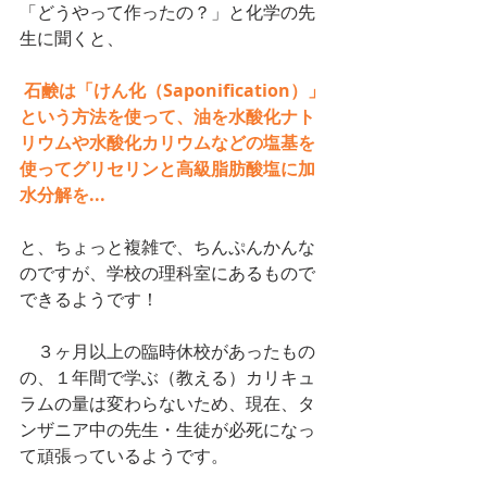
「どうやって作ったの？」と化学の先
生に聞くと、
石鹸は「けん化（Saponification）」
という方法を使って、油を水酸化ナト
リウムや水酸化カリウムなどの塩基を
使ってグリセリンと高級脂肪酸塩に加
水分解を...
と、ちょっと複雑で、ちんぷんかんな
のですが、学校の理科室にあるもので
できるようです！
　３ヶ月以上の臨時休校があったもの
の、１年間で学ぶ（教える）カリキュ
ラムの量は変わらないため、現在、タ
ンザニア中の先生・生徒が必死になっ
て頑張っているようです。