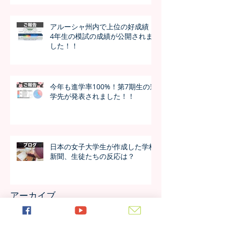
アルーシャ州内で上位の好成績！
4年生の模試の成績が公開されま
した！！
今年も進学率100%！第7期生の進
学先が発表されました！！
日本の女子大学生が作成した学校
新聞、生徒たちの反応は？
アーカイブ
2026年7月
（4）
4件の記事