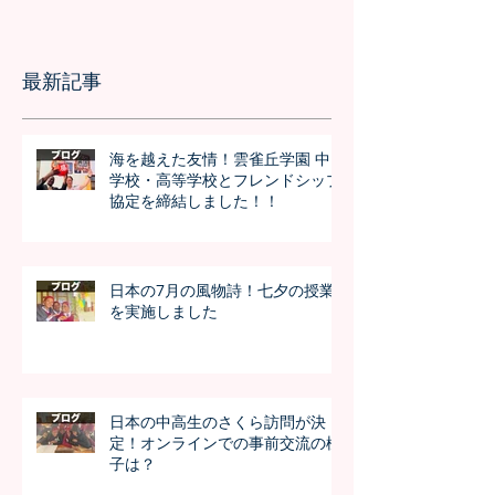
最新記事
海を越えた友情！雲雀丘学園 中
学校・高等学校とフレンドシップ
協定を締結しました！！
日本の7月の風物詩！七夕の授業
を実施しました
日本の中高生のさくら訪問が決
定！オンラインでの事前交流の様
子は？