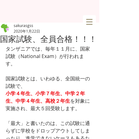
sakurasgss
2020年1月22日
国家試験、全員合格！！！
タンザニアでは、毎年１１月に、国家
試験（National Exam）が行われま
す。
国家試験とは、いわゆる、全国統一の
試験で、
小学４年生、小学７年生、中学２年
生、中学４年生、高校２年生
を対象に
実施され、最大５回受験します。
「最大」と書いたのは、この試験に通
らずに学校をドロップアウトしてしま
ったり、進学できないケースもあるた