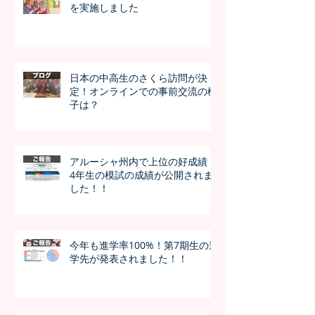
を実施しました
日本の中高生のさくら訪問が決
定！オンラインでの事前交流の様
子は？
アルーシャ州内で上位の好成績！
4年生の模試の成績が公開されま
した！！
今年も進学率100%！第7期生の進
学先が発表されました！！