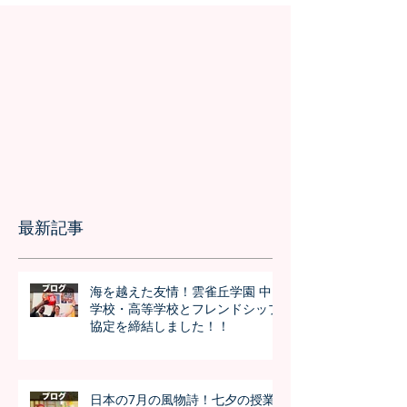
最新記事
海を越えた友情！雲雀丘学園 中
学校・高等学校とフレンドシップ
協定を締結しました！！
日本の7月の風物詩！七夕の授業