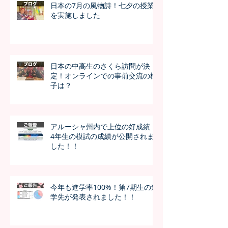
日本の7月の風物詩！七夕の授業
を実施しました
日本の中高生のさくら訪問が決
定！オンラインでの事前交流の様
子は？
アルーシャ州内で上位の好成績！
4年生の模試の成績が公開されま
した！！
今年も進学率100%！第7期生の進
学先が発表されました！！