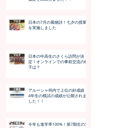
日本の7月の風物詩！七夕の授業
を実施しました
日本の中高生のさくら訪問が決
定！オンラインでの事前交流の様
子は？
アルーシャ州内で上位の好成績！
4年生の模試の成績が公開されま
した！！
今年も進学率100%！第7期生の進