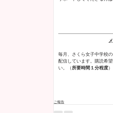
メ
毎月、さくら女子中学校の
配信しています。購読希望
い。（
所要時間１分程度
）
ご報告