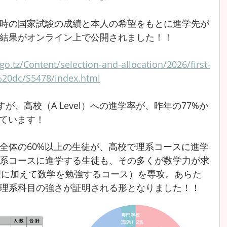
時の国家試験の成績と本人の希望をもとに進学先が
結果がオンライン上で公開されました！！
go.tz/Content/selection-and-allocation/2026/first-
%20dc/S5478/index.html
が、高校（A Level）への進学率が、昨年の77%か
しています！
全体の60%以上の生徒が、高校で理系コースに進学
系コースに進学する生徒も、その多くが数学力が求
理に加えて数学を勉強するコース）を専攻。あらた
理系科目の強さが証明される形となりました！！