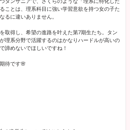
つタンザニアで、さくらのような「理系に特化した
ることは、理系科目に強い学習意欲を持つ女の子た
なるに違いありません。
を取得し、希望の進路を叶えた第7期生たち。タン
が理系分野で活躍するのはかなりハードルが高いの
で諦めないでほしいですね！
期待です🌸