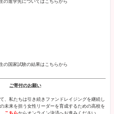
期生の進学先についてはこちらから
期生の国家試験の結果はこちらから
ご寄付のお願い
て、私たちは引き続きファンドレイジングを継続し
の未来を担う女性リーダーを育成するための高校を
、
こちら
からオンライン決済へお進みください。