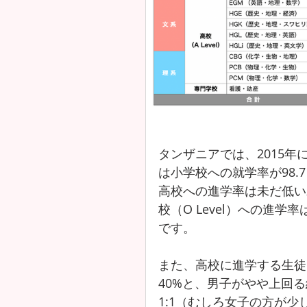
タンザニアでは、2015年
は小学校への就学率が98
高校への進学率は未だ低い
校（O Level）への進学率
です。
また、高校に進学する生徒
40%と、男子がやや上回
1:1（むしろ女子の方が