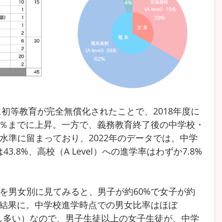
に初等教育が完全無償化されたことで、2018年度に
.7％までに上昇。一方で、義務教育終了後の中学校・
水準に留まっており、2022年のデータでは、中学
は43.8%、高校（A Level）への進学率はわずか7.8%
を男女別に見てみると、男子が約60%で女子が約
る結果に。中学校進学時点での男女比率はほぼ
少し多い）なので、男子生徒以上の女子生徒が、中学