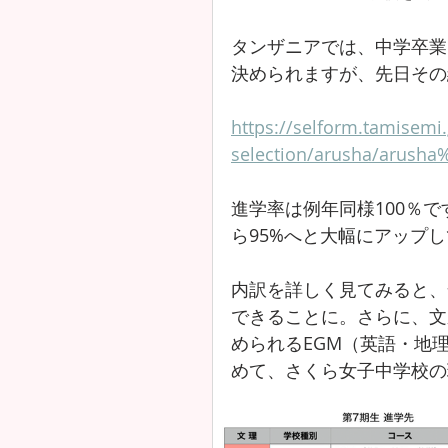
タンザニアでは、中学卒業
決められますが、先日その
https://selform.tamisemi.
selection/arusha/arusha
進学率は例年同様100％です
ら95%へと大幅にアップ
内訳を詳しく見てみると、
できることに。さらに、文
められるEGM（英語・地
めて、さくら女子中学校の