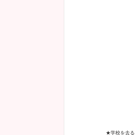
★学校を去る