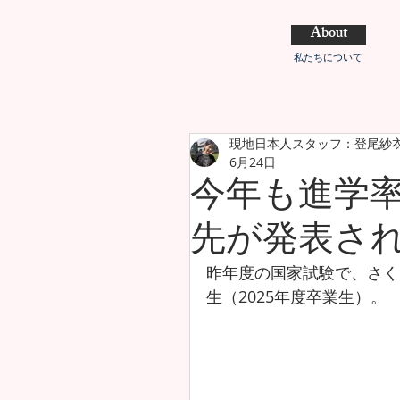
About
私たちについて
現地日本人スタッフ：登尾紗
6月24日
今年も進学率
先が発表さ
昨年度の国家試験で、さく
生（2025年度卒業生）。