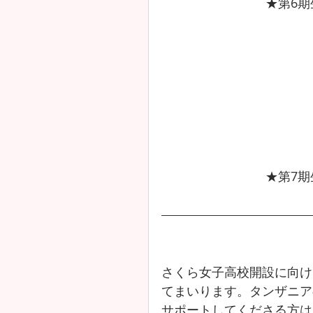
★第6
★第7
さくら女子高校開設に向け
てまいります。タンザニア
サポートしてくださる方は