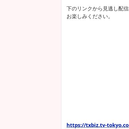
下のリンクから見逃し配信
お楽しみください。
https://txbiz.tv-tokyo.c