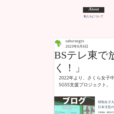
About
私たちについて
sakurasgss
2023年6月6日
BSテレ東で
く！」
2022年より、さくら女
SGSS支援プロジェクト。