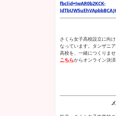
fbclid=IwAR0b2KCK-
IdTbUW5uEhVApbbBCAJ
さくら女子高校設立に向け
なっています。タンザニア
高校を、一緒につくりませ
こちら
からオンライン決済
メ