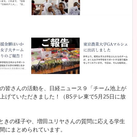
の皆さんの活動を、日経ニュース９「チーム池上が
上げていただきました！（BSテレ東で5月25日に放
したときの様子や、増田ユリヤさんの質問に応える学生
間にまとめられています。