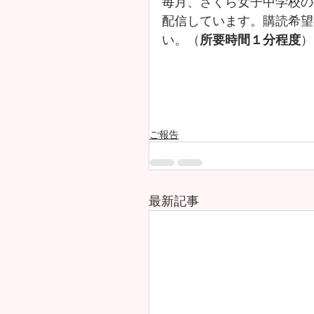
毎月、さくら女子中学校の
配信しています。購読希望
い。（
所要時間１分程度
）
ご報告
最新記事