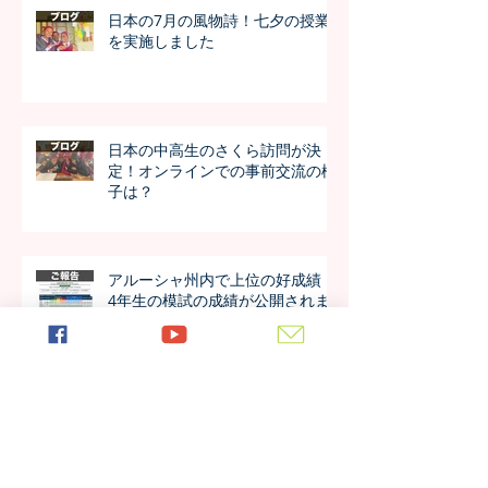
日本の7月の風物詩！七夕の授業
を実施しました
日本の中高生のさくら訪問が決
定！オンラインでの事前交流の様
子は？
アルーシャ州内で上位の好成績！
4年生の模試の成績が公開されま
した！！
今年も進学率100%！第7期生の進
学先が発表されました！！