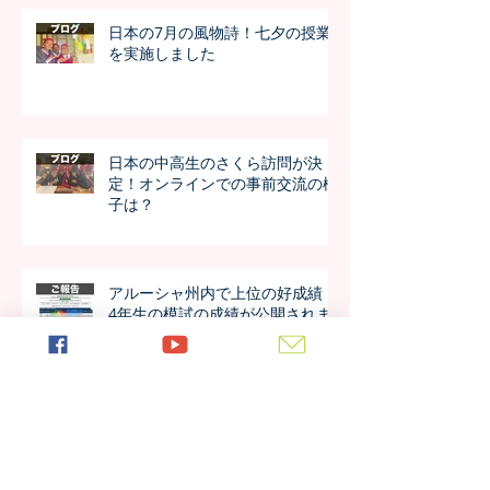
日本の7月の風物詩！七夕の授業
を実施しました
日本の中高生のさくら訪問が決
定！オンラインでの事前交流の様
子は？
アルーシャ州内で上位の好成績！
4年生の模試の成績が公開されま
した！！
今年も進学率100%！第7期生の進
学先が発表されました！！