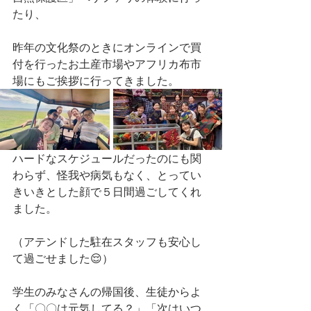
たり、
昨年の文化祭のときにオンラインで買
付を行ったお土産市場やアフリカ布市
場にもご挨拶に行ってきました。
ハードなスケジュールだったのにも関
わらず、怪我や病気もなく、とってい
きいきとした顔で５日間過ごしてくれ
ました。
（アテンドした駐在スタッフも安心し
て過ごせました😌）
学生のみなさんの帰国後、生徒からよ
く「〇〇は元気してる？」「次はいつ