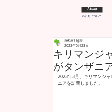
About
私たちについて
sakurasgss
2023年5月28日
キリマンジャ
がタンザニ
2023年3月、キリマンジ
ニアを訪問しました。