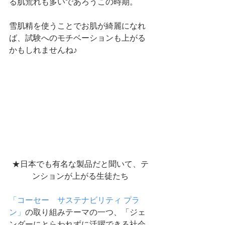
る肌荒れも多いであろうこの時期。
雪肌精を使うことでお肌が綺麗になれ
ば、試験へのモチベーションも上がる
かもしれませんね♪
★日本でも有名な製品だと聞いて、テ
ンションが上がる生徒たち
「コーセー　サステナビリティ プラ
ン」
の取り組みテーマの一つ、「ジェ
ンダーにとらわれずに活躍できる社会