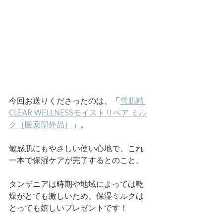
今回お送りくださったのは、「
雪肌精 
CLEAR WELLNESSモイストリペア ミル
ク［医薬部外品］
」。
敏感肌にもやさしい使い心地で、これ
一本で保湿ケアが完了するとのこと。
タンザニアは時期や地域によっては乾
燥がとても激しいため、保湿ミルクは
とっても嬉しいプレゼントです！