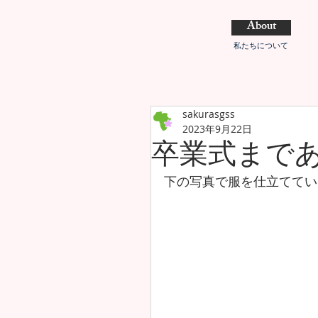
About
私たちについて
sakurasgss
2023年9月22日
卒業式まで
下の写真で服を仕立ててい