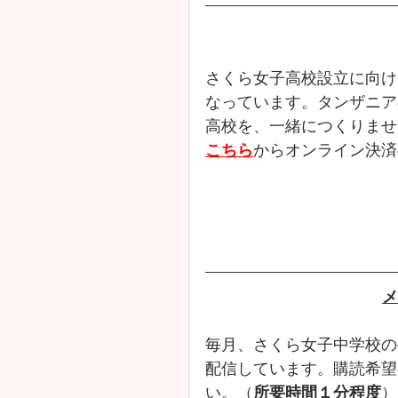
さくら女子高校設立に向け
なっています。タンザニア
高校を、一緒につくりませ
こちら
からオンライン決済
メ
毎月、さくら女子中学校の
配信しています。購読希望
い。（
所要時間１分程度
）