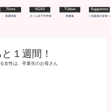
News
SGSS
Videos
Supporters
新着情報
さくら女子中学校
映像集
ご支援者の皆様へ
あと１週間！
る女性は、卒業生のお母さん