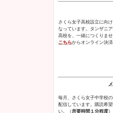
さくら女子高校設立に向け
なっています。タンザニア
高校を、一緒につくりませ
こちら
からオンライン決済
メ
毎月、さくら女子中学校の
配信しています。購読希望
い。（
所要時間１分程度
）