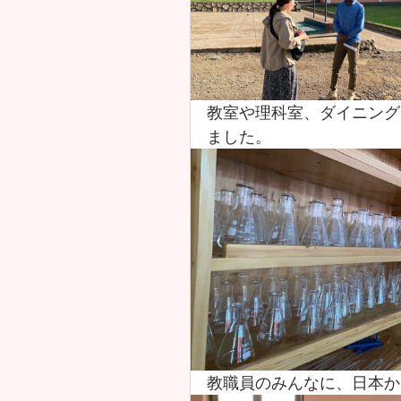
教室や理科室、ダイニング
ました。
教職員のみんなに、日本か