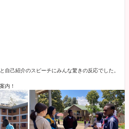
と自己紹介のスピーチにみんな驚きの反応でした。
案内！