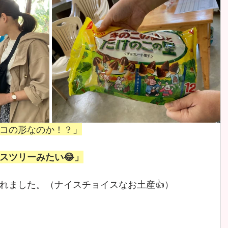
コの形なのか！？」
スツリーみたい😂」
れました。（ナイスチョイスなお土産👍）