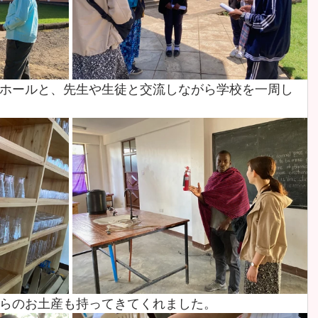
ホールと、先生や生徒と交流しながら学校を一周し
らのお土産も持ってきてくれました。