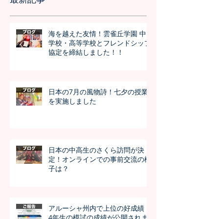
海を越えた友情！雲雀丘学園 中
学校・高等学校とフレンドシップ
協定を締結しました！！
日本の7月の風物詩！七夕の授業
を実施しました
日本の中高生のさくら訪問が決
定！オンラインでの事前交流の様
子は？
アルーシャ州内で上位の好成績！
4年生の模試の成績が公開されま