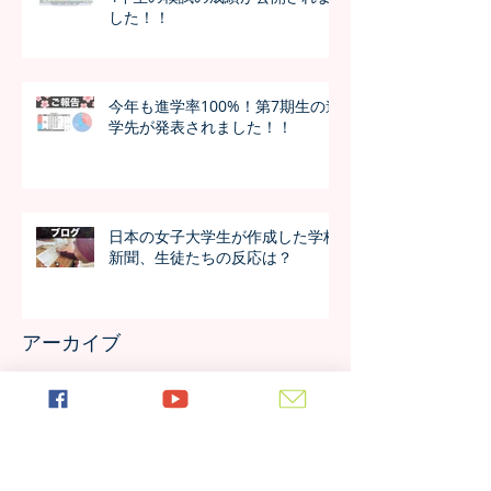
した！！
今年も進学率100%！第7期生の進
学先が発表されました！！
日本の女子大学生が作成した学校
新聞、生徒たちの反応は？
アーカイブ
2026年7月
（4）
4件の記事
2026年6月
（4）
4件の記事
2026年5月
（4）
4件の記事
2026年4月
（4）
4件の記事