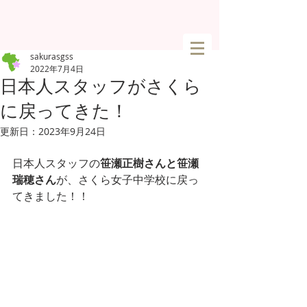
sakurasgss
2022年7月4日
日本人スタッフがさくら
に戻ってきた！
更新日：
2023年9月24日
日本人スタッフの
笹瀬正樹さんと笹瀬
瑞穂さん
が、さくら女子中学校に戻っ
てきました！！