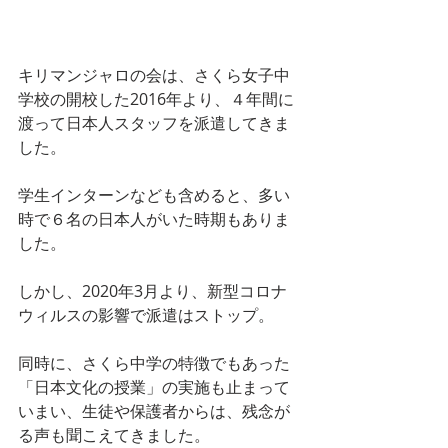
キリマンジャロの会は、さくら女子中
学校の開校した2016年より、４年間に
渡って日本人スタッフを派遣してきま
した。
学生インターンなども含めると、多い
時で６名の日本人がいた時期もありま
した。
しかし、2020年3月より、新型コロナ
ウィルスの影響で派遣はストップ。
同時に、さくら中学の特徴でもあった
「日本文化の授業」の実施も止まって
いまい、生徒や保護者からは、残念が
る声も聞こえてきました。