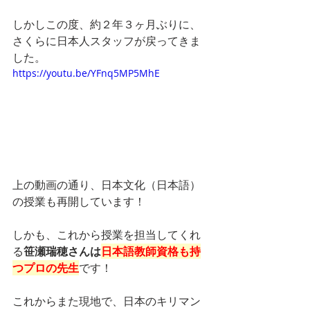
しかしこの度、約２年３ヶ月ぶりに、
さくらに日本人スタッフが戻ってきま
した。
https://youtu.be/YFnq5MP5MhE
上の動画の通り、日本文化（日本語）
の授業も再開しています！
しかも、これから授業を担当してくれ
る
笹瀬瑞穂さんは
日本語教師資格も持
つプロの先生
です！
これからまた現地で、日本のキリマン