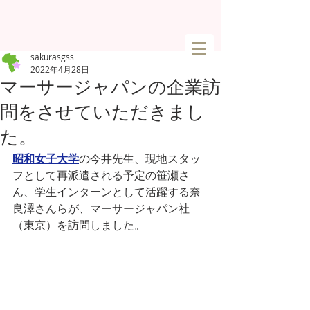
sakurasgss
2022年4月28日
マーサージャパンの企業訪
問をさせていただきまし
た。
昭和女子大学
の今井先生、現地スタッ
フとして再派遣される予定の笹瀬さ
ん、学生インターンとして活躍する奈
良澤さんらが、マーサージャパン社
（東京）を訪問しました。