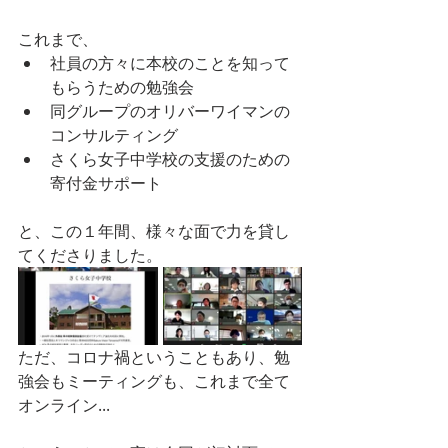
これまで、
社員の方々に本校のことを知って
もらうための勉強会
同グループのオリバーワイマンの
コンサルティング
さくら女子中学校の支援のための
寄付金サポート
と、この１年間、様々な面で力を貸し
てくださりました。
ただ、コロナ禍ということもあり、勉
強会もミーティングも、これまで全て
オンライン...