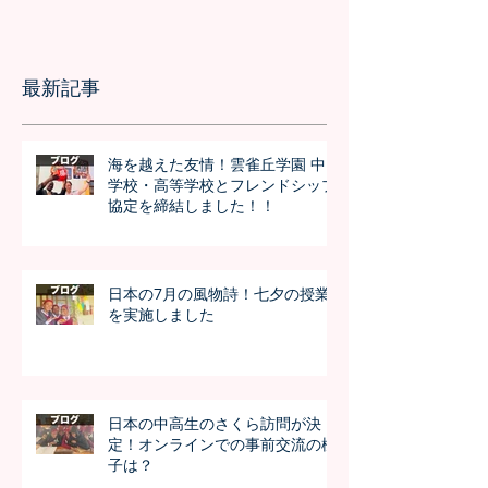
最新記事
海を越えた友情！雲雀丘学園 中
学校・高等学校とフレンドシップ
協定を締結しました！！
日本の7月の風物詩！七夕の授業
を実施しました
日本の中高生のさくら訪問が決
定！オンラインでの事前交流の様
子は？