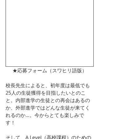
★応募フォーム（スワヒリ語版）
校長先生によると、初年度は最低でも
25人の生徒獲得を目指したいとのこ
と。内部進学の生徒との再会はあるの
か、外部進学ではどんな生徒が来てく
れるのか…。今からとても楽しみで
す！
そして、A Level
（高校課程）のための