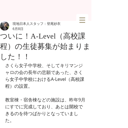
現地日本人スタッフ：登尾紗衣
6月8日
ついに！A-Level（高校課
程）の生徒募集が始まりま
した！！
さくら女子中学校、そしてキリマンジ
ャロの会の長年の悲願であった、
さく
ら女子中学校におけるA-Level（高校課
程）の設置。
教室棟・宿舎棟などの施設は、昨年9月
にすでに
完成しており、あとは開校で
きるのを待つばかりとなっていまし
た。