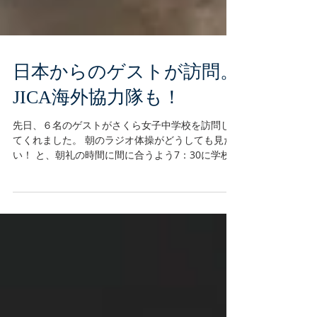
日本からのゲストが訪問。
JICA海外協力隊も！
先日、６名のゲストがさくら女子中学校を訪問し
てくれました。 朝のラジオ体操がどうしても見た
い！ と、朝礼の時間に間に合うよう7：30に学校
に来てくれました。 体育の得意な小学校の先生
が、ラジオ体操のお手本を見せてくれました。 ピ
シッときまっていてかっこよかったですね！...