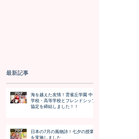
最新記事
海を越えた友情！雲雀丘学園 中
学校・高等学校とフレンドシップ
協定を締結しました！！
日本の7月の風物詩！七夕の授業
を実施しました