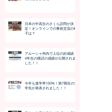
日本の中高生のさくら訪問が決
定！オンラインでの事前交流の様
子は？
アルーシャ州内で上位の好成績！
4年生の模試の成績が公開されま
した！！
今年も進学率100%！第7期生の進
学先が発表されました！！