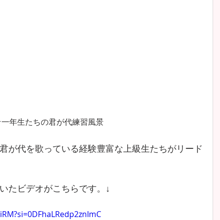
★一年生たちの君が代練習風景
君が代を歌っている経験豊富な上級生たちがリード
いたビデオがこちらです。↓
miRM?si=0DFhaLRedp2znImC