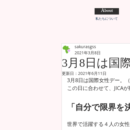
About
私たちについて
sakurasgss
2021年3月8日
3月8日は国
更新日：
2021年6月11日
3月8日は国際女性デー。（Inter
この日に合わせて、JICA
「自分で限界を
世界で活躍する４人の女性