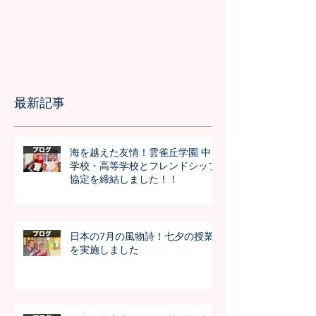
最新記事
海を越えた友情！雲雀丘学園 中
学校・高等学校とフレンドシップ
協定を締結しました！！
日本の7月の風物詩！七夕の授業
を実施しました