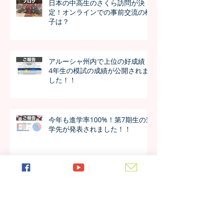
日本の中高生のさくら訪問が決
定！オンラインでの事前交流の様
子は？
アルーシャ州内で上位の好成績！
4年生の模試の成績が公開されま
した！！
今年も進学率100%！第7期生の進
学先が発表されました！！
日本の女子大学生が作成した学校
新聞、生徒たちの反応は？