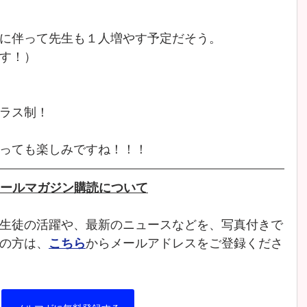
に伴って先生も１人増やす予定だそう。
す！）
ラス制！
っても楽しみですね！！！
ールマガジン購読について
生徒の活躍や、最新のニュースなどを、写真付きで
の方は、
こちら
からメールアドレスをご登録くださ