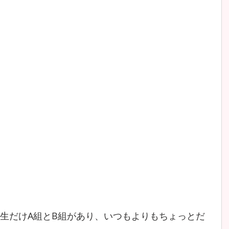
、１年生だけA組とB組があり、いつもよりもちょっとだ