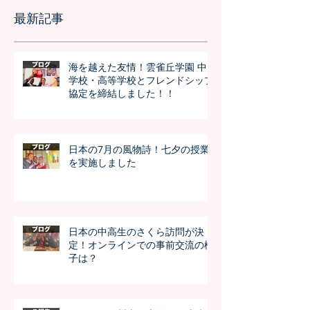
最新記事
海を越えた友情！雲雀丘学園 中
学校・高等学校とフレンドシップ
協定を締結しました！！
日本の7月の風物詩！七夕の授業
を実施しました
日本の中高生のさくら訪問が決
定！オンラインでの事前交流の様
子は？