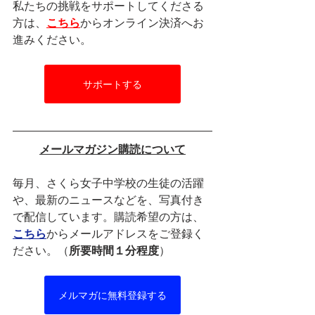
私たちの挑戦をサポートしてくださる
方は、
こちら
からオンライン決済へお
進みください。
サポートする
メールマガジン購読について
毎月、さくら女子中学校の生徒の活躍
や、最新のニュースなどを、写真付き
で配信しています。購読希望の方は、
こちら
からメールアドレスをご登録く
ださい。（
所要時間１分程度
）
メルマガに無料登録する