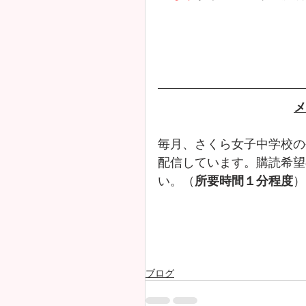
メ
毎月、さくら女子中学校の
配信しています。購読希望
い。（
所要時間１分程度
）
ブログ