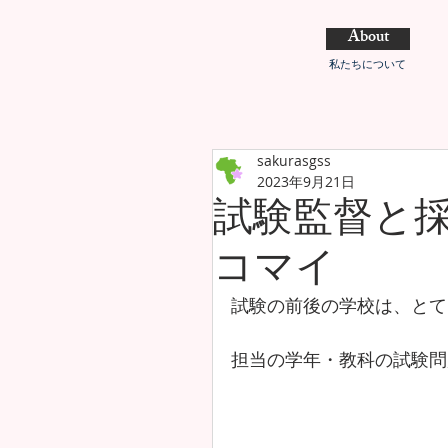
About
私たちについて
sakurasgss
2023年9月21日
試験監督と
コマイ
試験の前後の学校は、とて
担当の学年・教科の試験問