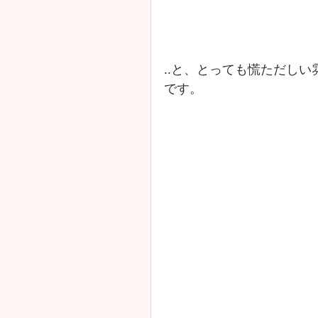
..と、とっても慌ただし
です。