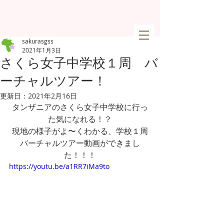
sakurasgss
2021年1月3日
さくら女子中学校１周 バ
ーチャルツアー！
更新日：
2021年2月16日
タンザニアのさくら女子中学校に行っ
た気になれる！？
現地の様子がよ〜くわかる、学校１周
バーチャルツアー動画ができまし
た！！！
https://youtu.be/a1RR7iMa9to