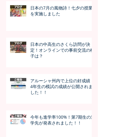
日本の7月の風物詩！七夕の授業
を実施しました
日本の中高生のさくら訪問が決
定！オンラインでの事前交流の様
子は？
アルーシャ州内で上位の好成績！
4年生の模試の成績が公開されま
した！！
今年も進学率100%！第7期生の進
学先が発表されました！！