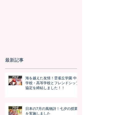
最新記事
海を越えた友情！雲雀丘学園 中
学校・高等学校とフレンドシップ
協定を締結しました！！
日本の7月の風物詩！七夕の授業
を実施しました