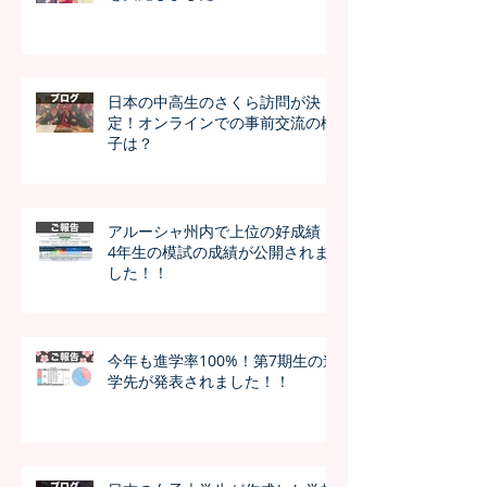
日本の中高生のさくら訪問が決
定！オンラインでの事前交流の様
子は？
アルーシャ州内で上位の好成績！
4年生の模試の成績が公開されま
した！！
今年も進学率100%！第7期生の進
学先が発表されました！！