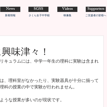
News
SGSS
Videos
Supporters
新着情報
さくら女子中学校
映像集
ご支援者の皆様へ
に興味津々！
リキュラムには、中学一年生の理科に実験は含まれ
は、理科室がなかったり、実験器具が十分に揃って
理科の授業の中で実験が行われません。
ような授業が多いのが現状です。