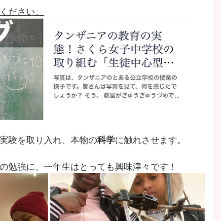
ください。
実験を取り入れ、本物の
科学
に触れさせます。
の勉強に、一年生はとっても興味津々です！