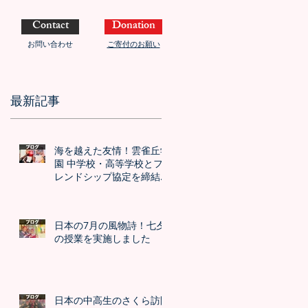
Contact
Donation
お問い合わせ
ご寄付のお願い
最新記事
海を越えた友情！雲雀丘学
園 中学校・高等学校とフ
レンドシップ協定を締結し
ました！！
日本の7月の風物詩！七夕
の授業を実施しました
日本の中高生のさくら訪問