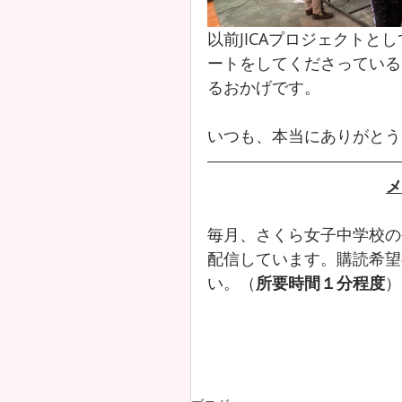
以前JICAプロジェクト
ートをしてくださっている
るおかげです。
いつも、本当にありがとう
メ
毎月、さくら女子中学校の
配信しています。購読希望
い。（
所要時間１分程度
）