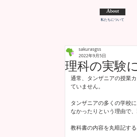
About
私たちについて
sakurasgss
2022年9月5日
理科の実験
通常、タンザニアの授業カ
ていません。
タンザニアの多くの学校に
なかったりという理由で、
教科書の内容を丸暗記する