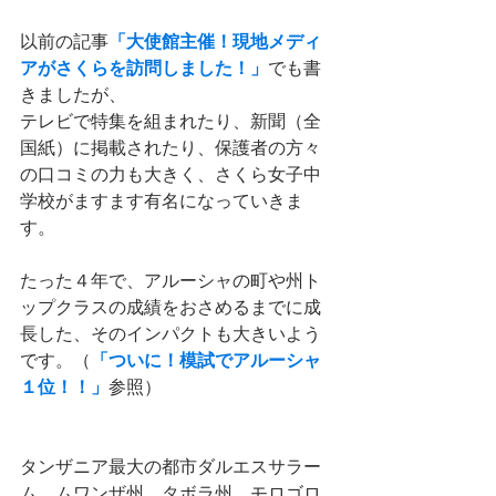
以前の記事
「大使館主催！現地メディ
アがさくらを訪問しました！」
でも書
きましたが、
テレビで特集を組まれたり、新聞（全
国紙）に掲載されたり、保護者の方々
の口コミの力も大きく、さくら女子中
学校がますます有名になっていきま
す。
たった４年で、アルーシャの町や州ト
ップクラスの成績をおさめるまでに成
長した、そのインパクトも大きいよう
です。（
「ついに！模試でアルーシャ
１位！！」
参照）
タンザニア最大の都市ダルエスサラー
ム、ムワンザ州、タボラ州、モロゴロ