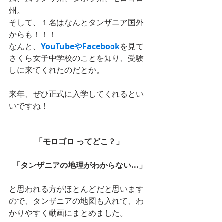
州。
そして、１名はなんとタンザニア国外
からも！！！
なんと、
YouTube
や
Facebook
を見て
さくら女子中学校のことを知り、受験
しに来てくれたのだとか。
来年、ぜひ正式に入学してくれるとい
いですね！
「モロゴロ ってどこ？」
「タンザニアの地理がわからない...」
と思われる方がほとんどだと思います
ので、タンザニアの地図も入れて、わ
かりやすく動画にまとめました。