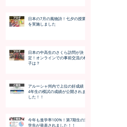
日本の7月の風物詩！七夕の授業
を実施しました
日本の中高生のさくら訪問が決
定！オンラインでの事前交流の様
子は？
アルーシャ州内で上位の好成績！
4年生の模試の成績が公開されま
した！！
今年も進学率100%！第7期生の進
学先が発表されました！！