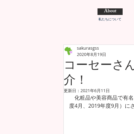
About
私たちについて
sakurasgss
2020年8月19日
コーセーさ
介！
更新日：
2021年6月11日
　化粧品や美容商品で有名
度4月、2019年度9月）