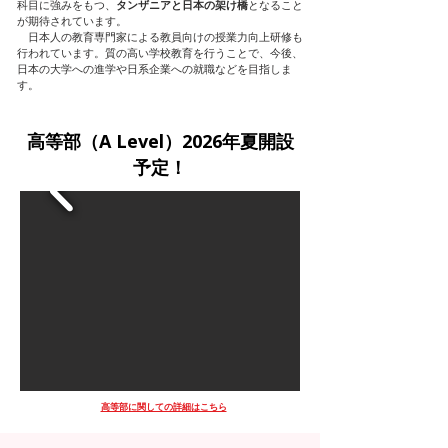
科目に強みをもつ、
タンザニアと日本の架け橋
となること
が期待されています。
日本人の教育専門家による教員向けの授業力向上研修も
行われています。質の高い学校教育を行うことで、今後、
日本の大学への進学や日系企業への就職などを目指しま
す。
高等部（A Level）2026年夏開設
予定！
高等部に関しての詳細はこちら