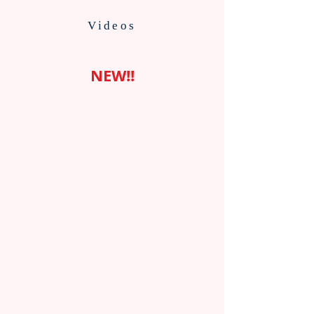
Videos
NEW
!!