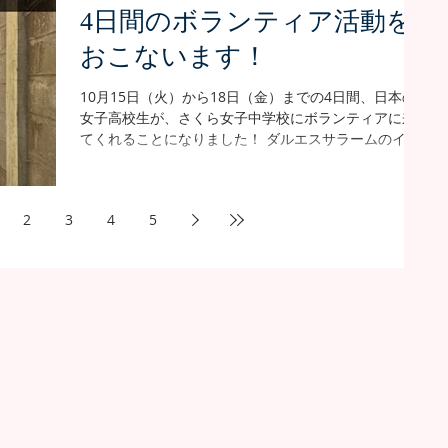
4日間のボランティア活動を
おこないます！
10月15日（火）から18日（金）までの4日間、日本の
女子高校生が、さくら女子中学校にボランティアに来
てくれることになりました！ ダルエスサラームのイン
ターナショナルスクールに通う、 荒里彩子（あら りさ
こ）さんです。 荒さんは現在高校2年生。...
2
3
4
5