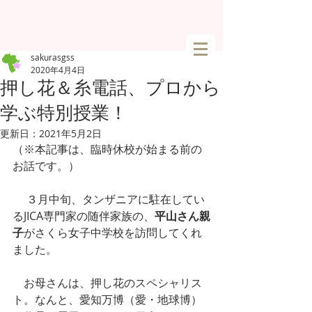
sakurasgss
2020年4月4日
押し花＆糸電話、プロから
学ぶ特別授業！
更新日：
2021年5月2日
（※本記事は、臨時休校が始まる前の
お話です。）
 　３月中旬、タンザニアに駐在してい
るJICA専門家の随伴家族の、
平山さん親
子
がさくら女子中学校を訪問してくれ
ました。
　お母さんは、押し花のスペシャリス
ト。なんと、愛知万博（愛・地球博）