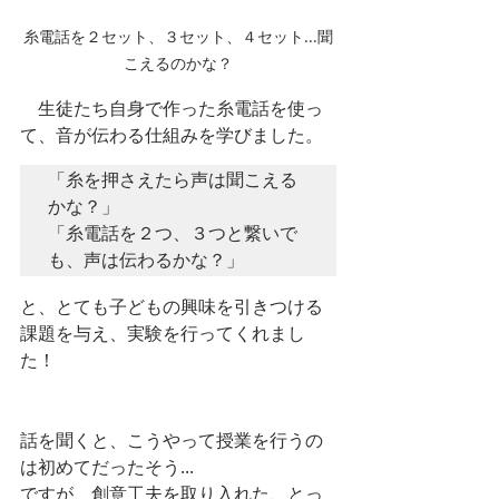
糸電話を２セット、３セット、４セット...聞
こえるのかな？
　生徒たち自身で作った糸電話を使っ
て、音が伝わる仕組みを学びました。
「糸を押さえたら声は聞こえる
かな？」

「糸電話を２つ、３つと繋いで
も、声は伝わるかな？」
と、とても子どもの興味を引きつける
課題を与え、実験を行ってくれまし
た！
話を聞くと、こうやって授業を行うの
は初めてだったそう...
ですが、創意工夫を取り入れた、とっ