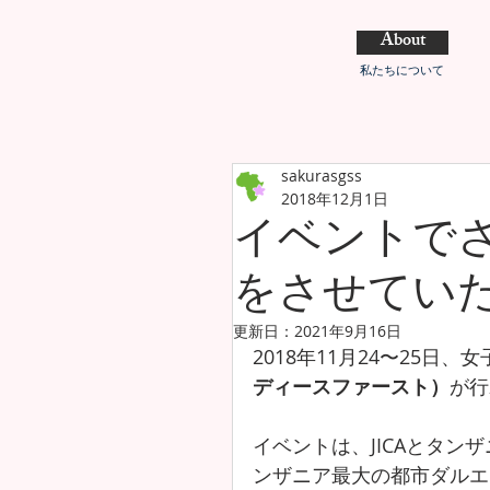
About
私たちについて
sakurasgss
2018年12月1日
イベントで
をさせてい
更新日：
2021年9月16日
2018年11月24〜25日
ディースファースト）
が行
イベントは、JICAとタ
ンザニア最大の都市ダルエ