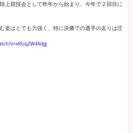
陸上競技会として昨年から始まり、今年で２回目に
む姿はとても力強く、特に決勝での選手の走りは圧
watch?v=xRUqZW4Xdjg